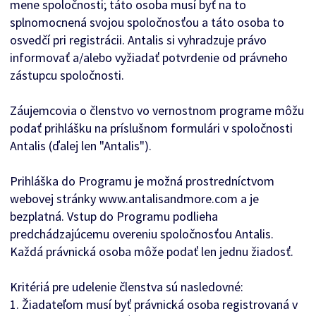
mene spoločnosti; táto osoba musí byť na to
splnomocnená svojou spoločnosťou a táto osoba to
osvedčí pri registrácii. Antalis si vyhradzuje právo
informovať a/alebo vyžiadať potvrdenie od právneho
zástupcu spoločnosti.
Záujemcovia o členstvo vo vernostnom programe môžu
podať prihlášku na príslušnom formulári v spoločnosti
Antalis (ďalej len "Antalis").
Prihláška do Programu je možná prostredníctvom
webovej stránky www.antalisandmore.com a je
bezplatná. Vstup do Programu podlieha
predchádzajúcemu overeniu spoločnosťou Antalis.
Každá právnická osoba môže podať len jednu žiadosť.
Kritériá pre udelenie členstva sú nasledovné:
1. Žiadateľom musí byť právnická osoba registrovaná v