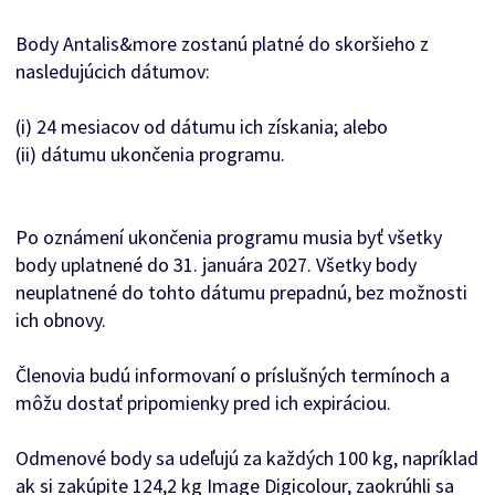
Body Antalis&more zostanú platné do skoršieho z
nasledujúcich dátumov:
(i) 24 mesiacov od dátumu ich získania; alebo
(ii) dátumu ukončenia programu.
Po oznámení ukončenia programu musia byť všetky
body uplatnené do 31. januára 2027. Všetky body
neuplatnené do tohto dátumu prepadnú, bez možnosti
ich obnovy.
Členovia budú informovaní o príslušných termínoch a
môžu dostať pripomienky pred ich expiráciou.
Odmenové body sa udeľujú za každých 100 kg, napríklad
ak si zakúpite 124,2 kg Image Digicolour, zaokrúhli sa