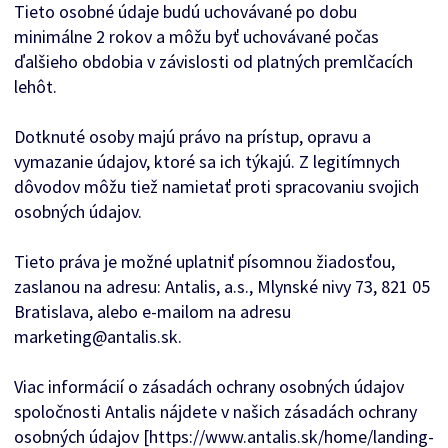
Tieto osobné údaje budú uchovávané po dobu
minimálne 2 rokov a môžu byť uchovávané počas
ďalšieho obdobia v závislosti od platných premlčacích
lehôt.
Dotknuté osoby majú právo na prístup, opravu a
vymazanie údajov, ktoré sa ich týkajú. Z legitímnych
dôvodov môžu tiež namietať proti spracovaniu svojich
osobných údajov.
Tieto práva je možné uplatniť písomnou žiadosťou,
zaslanou na adresu: Antalis, a.s., Mlynské nivy 73, 821 05
Bratislava, alebo e-mailom na adresu
marketing@antalis.sk.
Viac informácií o zásadách ochrany osobných údajov
spoločnosti Antalis nájdete v našich zásadách ochrany
osobných údajov [https://www.antalis.sk/home/landing-