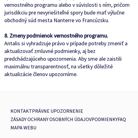
vernostného programu alebo v súvislosti s ním, pričom
jurisdikciu pre nevyriešiteľné spory bude mať výlučne
obchodný súd mesta Nanterre vo Francúzsku.
8. Zmeny podmienok vernostného programu.
Antalis si vyhradzuje právo v prípade potreby zmeniť a
aktualizovať zmluvné podmienky, aj bez
predchádzajúceho upozornenia. Aby sme ale zaistili
maximálnu transparentnosť, na všetky dôležité
aktualizácie členov upozorníme.
KONTAKT
PRÁVNE UPOZORNENIE
ZÁSADY OCHRANY OSOBNÝCH ÚDAJOV
PODMIENKY
FAQ
MAPA WEBU