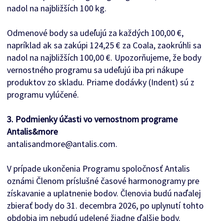
nadol na najbližších 100 kg.
Odmenové body sa udeľujú za každých 100,00 €,
napríklad ak sa zakúpi 124,25 € za Coala, zaokrúhli sa
nadol na najbližších 100,00 €. Upozorňujeme, že body
vernostného programu sa udeľujú iba pri nákupe
produktov zo skladu. Priame dodávky (Indent) sú z
programu vylúčené.
3. Podmienky účasti vo vernostnom programe
Antalis&more
antalisandmore@antalis.com.
V prípade ukončenia Programu spoločnosť Antalis
oznámi Členom príslušné časové harmonogramy pre
získavanie a uplatnenie bodov. Členovia budú naďalej
zbierať body do 31. decembra 2026, po uplynutí tohto
obdobia im nebudú udelené žiadne ďalšie body.