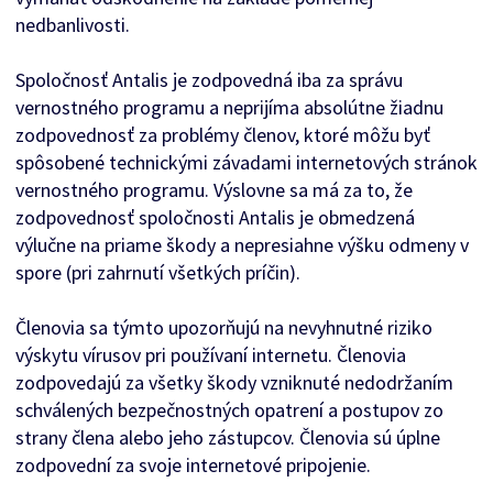
nedbanlivosti.
Spoločnosť Antalis je zodpovedná iba za správu
vernostného programu a neprijíma absolútne žiadnu
zodpovednosť za problémy členov, ktoré môžu byť
spôsobené technickými závadami internetových stránok
vernostného programu. Výslovne sa má za to, že
zodpovednosť spoločnosti Antalis je obmedzená
výlučne na priame škody a nepresiahne výšku odmeny v
spore (pri zahrnutí všetkých príčin).
Členovia sa týmto upozorňujú na nevyhnutné riziko
výskytu vírusov pri používaní internetu. Členovia
zodpovedajú za všetky škody vzniknuté nedodržaním
schválených bezpečnostných opatrení a postupov zo
strany člena alebo jeho zástupcov. Členovia sú úplne
zodpovední za svoje internetové pripojenie.