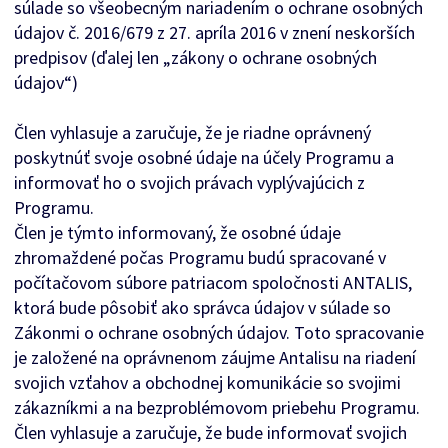
súlade so všeobecným nariadením o ochrane osobných
údajov č. 2016/679 z 27. apríla 2016 v znení neskorších
predpisov (ďalej len „zákony o ochrane osobných
údajov“)
Člen vyhlasuje a zaručuje, že je riadne oprávnený
poskytnúť svoje osobné údaje na účely Programu a
informovať ho o svojich právach vyplývajúcich z
Programu.
Člen je týmto informovaný, že osobné údaje
zhromaždené počas Programu budú spracované v
počítačovom súbore patriacom spoločnosti ANTALIS,
ktorá bude pôsobiť ako správca údajov v súlade so
Zákonmi o ochrane osobných údajov. Toto spracovanie
je založené na oprávnenom záujme Antalisu na riadení
svojich vzťahov a obchodnej komunikácie so svojimi
zákazníkmi a na bezproblémovom priebehu Programu.
Člen vyhlasuje a zaručuje, že bude informovať svojich