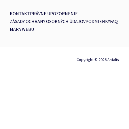
KONTAKT
PRÁVNE UPOZORNENIE
ZÁSADY OCHRANY OSOBNÝCH ÚDAJOV
PODMIENKY
FAQ
MAPA WEBU
Copyright © 2026 Antalis