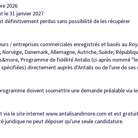
bre 2026
t le 31 janvier 2027
t définitivement perdus sans possibilité de les récupérer
meurs / entreprises commerciales enregistrés et basés au Roy
 Norvège, Danemark, Allemagne, Autriche, Suède, République
is&more, Programme de fidélité Antalis (ci-après nommé "l
spécifiées) directement auprès d'Antalis ou de l'une de ses e
ce programme doivent soumettre une demande préalable via l
ait via le site internet www.antalisandmore.com et est grat
ité juridique ne peut déposer qu'une seule candidature.