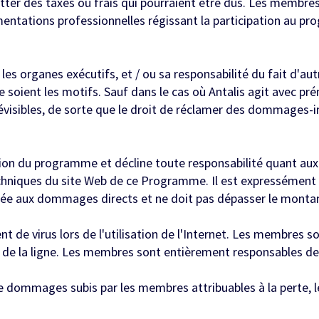
tter des taxes ou frais qui pourraient être dus. Les memb
ementations professionnelles régissant la participation au 
 les organes exécutifs, et / ou sa responsabilité du fait d'aut
e soient les motifs. Sauf dans le cas où Antalis agit avec pr
visibles, de sorte que le droit de réclamer des dommages-in
ation du programme et décline toute responsabilité quant a
hniques du site Web de ce Programme. Il est expressément e
mitée aux dommages directs et ne doit pas dépasser le monta
t de virus lors de l'utilisation de l'Internet. Les membre
n de la ligne. Les membres sont entièrement responsables de 
de dommages subis par les membres attribuables à la perte, l