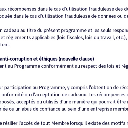
aux récompenses dans le cas d'utilisation frauduleuse des 
uée dans le cas d'utilisation frauduleuse de données ou de
un cadeau au titre du présent programme et les seuls respons
t règlements applicables (lois fiscales, lois du travail, etc.
tent.
nti-corruption et éthiques (nouvelle clause)
pent au Programme conformément au respect des lois et régl
ur participation au Programme, y compris l'obtention de ré
e conformité ou d'acceptation de cadeaux. Les récompenses 
osés, acceptés ou utilisés d'une manière qui pourrait être 
ée ou un abus de confiance au sein d'une entreprise membr
e résilier l'accès de tout Membre lorsqu'il existe des motifs 