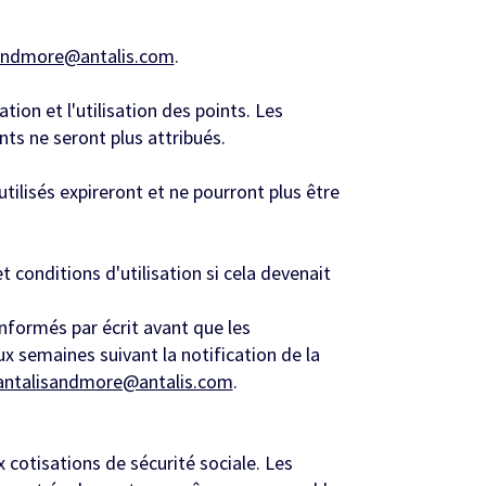
andmore@antalis.com
.
on et l'utilisation des points. Les
ts ne seront plus attribués.
utilisés expireront et ne pourront plus être
 conditions d'utilisation si cela devenait
informés par écrit avant que les
 semaines suivant la notification de la
antalisandmore@antalis.com
.
 cotisations de sécurité sociale. Les