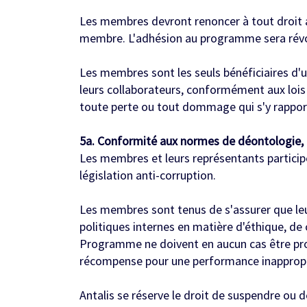
Les membres devront renoncer à tout droit 
membre. L'adhésion au programme sera révoq
Les membres sont les seuls bénéficiaires d'
leurs collaborateurs, conformément aux lois e
toute perte ou tout dommage qui s'y rappor
5a. Conformité aux normes de déontologie, a
Les membres et leurs représentants partici
législation anti-corruption.
Les membres sont tenus de s'assurer que le
politiques internes en matière d'éthique, d
Programme ne doivent en aucun cas être prop
récompense pour une performance inappropri
Antalis se réserve le droit de suspendre ou d