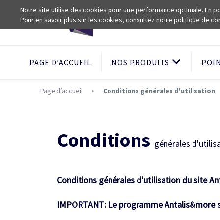
Notre site utilise des cookies pour une performance optimale. En pou
Pour en savoir plus sur les cookies, consultez notre
politique de con
PAGE D’ACCUEIL
NOS PRODUITS
POI
Page d’accueil
Conditions générales d'utilisation
Conditions
générales d'utilis
Conditions générales d'utilisation du site A
IMPORTANT: Le programme Antalis&more ser