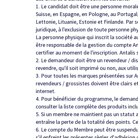
1. Le candidat doit être une personne moral
Suisse, en Espagne, en Pologne, au Portugal
Lettonie, Lituanie, Estonie et Finlande. Par 
juridique, à l'exclusion de toute personne ph
La personne physique qui inscrit la société a
être responsable de la gestion du compte Anta
certifier au moment de l'inscription. Antalis
2. Le demandeur doit être un revendeur / dist
revendre, qu'il soit imprimé ou non, aux utili
3. Pour toutes les marques présentées sur An
revendeurs / grossistes doivent être clairs et
internet.
4. Pour bénéficier du programme, le demandeur
consulter la liste complète des produits incl
5. Si un membre ne maintient pas un statut 
entraîne la perte de la totalité des points. 
6. Le compte du Membre peut être suspendu ou
s'il enfreint les présentes règles d'adhésio