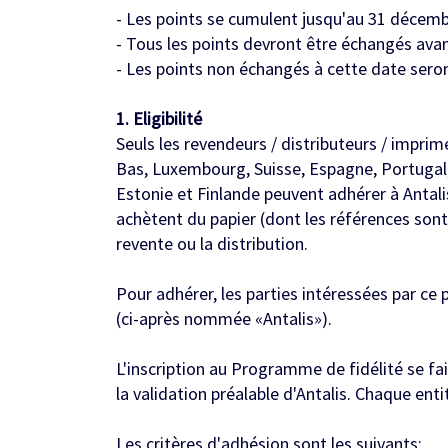
- Les points se cumulent jusqu'au 31 décem
- Tous les points devront être échangés avan
- Les points non échangés à cette date seron
1. Eligibilité
Seuls les revendeurs / distributeurs / impri
Bas, Luxembourg, Suisse, Espagne, Portugal,
Estonie et Finlande peuvent adhérer à Antal
achètent du papier (dont les références sont 
revente ou la distribution.
Pour adhérer, les parties intéressées par 
(ci-après nommée «Antalis»).
L'inscription au Programme de fidélité se f
la validation préalable d'Antalis. Chaque ent
Les critères d'adhésion sont les suivants: