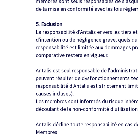
membres sont seuls responsables de s'asqui
de la mise en conformité avec les lois régl
5. Exclusion
La responsabilité d'Antalis envers les tiers et
d'intention ou de négligence grave, quels qu
responsabilité est limitée aux dommages pré
comparative restera en vigueur.
Antalis est seul responsable de l'administr
peuvent résulter de dysfonctionnements tec
responsabilité d'Antalis est strictement li
causes incluses).
Les membres sont informés du risque inhéren
découlant de la non-conformité d'utilisatio
Antalis décline toute responsabilité en cas 
Membres