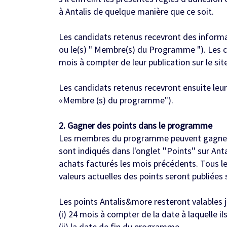
à Antalis de quelque manière que ce soit.
Les candidats retenus recevront des informat
ou le(s) " Membre(s) du Programme "). Les c
mois à compter de leur publication sur le si
Les candidats retenus recevront ensuite leu
«Membre (s) du programme").
2. Gagner des points dans le programme
Les membres du programme peuvent gagner de
sont indiqués dans l'onglet ''Points'' sur A
achats facturés les mois précédents. Tous l
valeurs actuelles des points seront publiées
Les points Antalis&more resteront valables j
(i) 24 mois à compter de la date à laquelle il
(ii) la date de fin du programme.