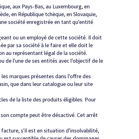
gique, aux Pays-Bas, au Luxembourg, en
ède, en République tchèque, en Slovaquie,
une société enregistrée en tant qu'entité
geant ou un employé de cette société. Il doit
par sa société à le faire et elle doit le
on au représentant légal de la société.
 de l'une de ses entités avec l'objectif de le
 les marques présentes dans l'offre des
asin, que dans leur catalogue ou leur site
s de la liste des produits éligibles. Pour
son compte peut être désactivé. Cet arrêt
ure, s'il est en situation d'insolvabilité,
e ou est susceptible de causer des dommages