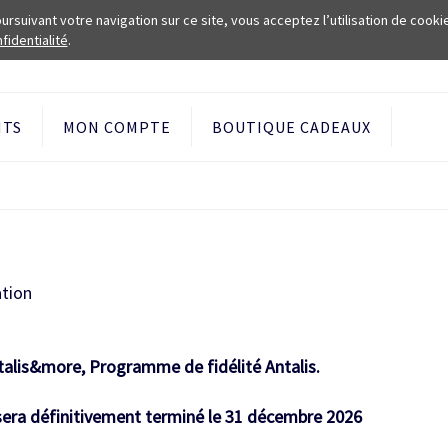
rsuivant votre navigation sur ce site, vous acceptez l’utilisation de cooki
fidentialité
.
NTS
MON COMPTE
BOUTIQUE CADEAUX
ation
ntalis&more, Programme de fidélité Antalis.
a définitivement terminé le 31 décembre 2026