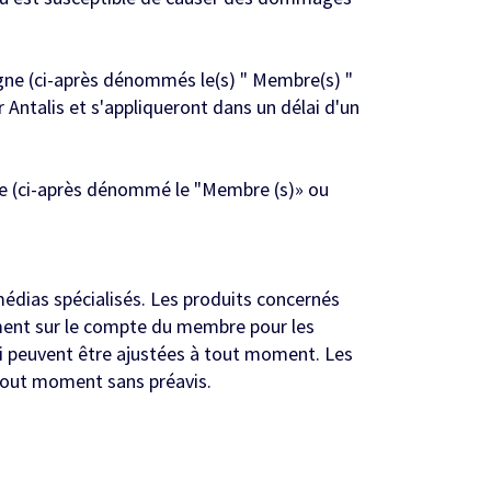
igne (ci-après dénommés le(s) " Membre(s) "
Antalis et s'appliqueront dans un délai d'un
ne (ci-après dénommé le "Membre (s)» ou
dias spécialisés. Les produits concernés
lement sur le compte du membre pour les
ui peuvent être ajustées à tout moment. Les
 tout moment sans préavis.