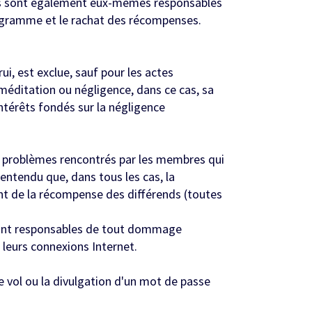
res sont également eux-mêmes responsables
programme et le rachat des récompenses.
rui, est exclue, sauf pour les actes
éméditation ou négligence, dans ce cas, sa
térêts fondés sur la négligence
ux problèmes rencontrés par les membres qui
ntendu que, dans tous les cas, la
nt de la récompense des différends (toutes
s sont responsables de tout dommage
leurs connexions Internet.
e vol ou la divulgation d'un mot de passe