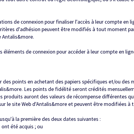
ions de connexion pour finaliser l'accès à leur compte en l
ritères d'adhésion peuvent être modifiés à tout moment par 
te Antalis&more.
rs éléments de connexion pour accéder à leur compte en lig
s points en achetant des papiers spécifiques et/ou des mé
ntalis&more. Les points de fidélité seront crédités mensuel
es produits auront des valeurs de récompense différentes q
 sur le site Web d'Antalis&more et peuvent être modifiées à
usqu'à la première des deux dates suivantes :
s ont été acquis ; ou