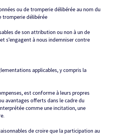
données ou de tromperie délibérée au nom du
 tromperie délibérée
ables de son attribution ou non à un de
), et s'engagent à nous indemniser contre
ementations applicables, y compris la
compenses, est conforme à leurs propres
ou avantages offerts dans le cadre du
interprétée comme une incitation, une
e.
raisonnables de croire que la participation au