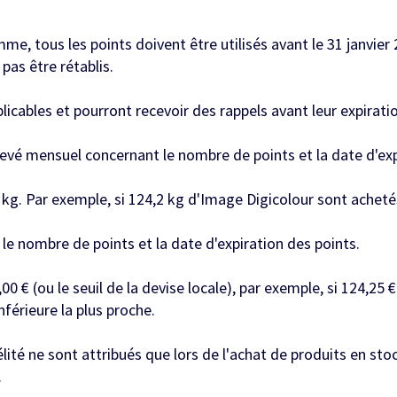
e, tous les points doivent être utilisés avant le 31 janvier 
pas être rétablis.
cables et pourront recevoir des rappels avant leur expiratio
evé mensuel concernant le nombre de points et la date d'exp
kg. Par exemple, si 124,2 kg d'Image Digicolour sont achetés
le nombre de points et la date d'expiration des points.
00 € (ou le seuil de la devise locale), par exemple, si 124,25
nférieure la plus proche.
ité ne sont attribués que lors de l'achat de produits en sto
.