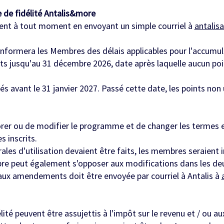
 de fidélité Antalis&more
nt à tout moment en envoyant un simple courriel à
antalis
formera les Membres des délais applicables pour l'accumulati
 jusqu'au 31 décembre 2026, date après laquelle aucun poin
és avant le 31 janvier 2027. Passé cette date, les points non 
iorer ou de modifier le programme et de changer les termes et
 inscrits.
les d'utilisation devaient être faits, les membres seraient 
re peut également s'opposer aux modifications dans les deux
 aux amendements doit être envoyée par courriel à Antalis à
té peuvent être assujettis à l'impôt sur le revenu et / ou aux