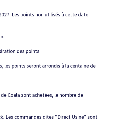
2027. Les points non utilisés à cette date
n.
iration des points.
, les points seront arrondis à la centaine de
 € de Coala sont achetées, le nombre de
ck. Les commandes dites ''Direct Usine'' sont