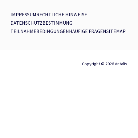
IMPRESSUM
RECHTLICHE HINWEISE
DATENSCHUTZBESTIMMUNG
TEILNAHMEBEDINGUNGEN
HÄUFIGE FRAGEN
SITEMAP
Copyright © 2026 Antalis