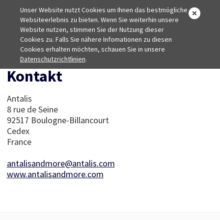
Unser Website nutzt Cookies um Ihnen das bestmögliche
Websiteerlebnis zu bieten. Wenn Sie weiterhin unsere
Website nutzen, stimmen Sie der Nutzung dieser
Cookies zu. Falls Sie nähere Infomationen zu diesen
Home
Cookies erhalten möchten, schauen Sie in unsere
Impressum
Datenschutzrichtlinien
.
Kontakt
Antalis
8 rue de Seine
92517 Boulogne-Billancourt
Cedex
France
antalisandmore@antalis.com
www.antalisandmore.com